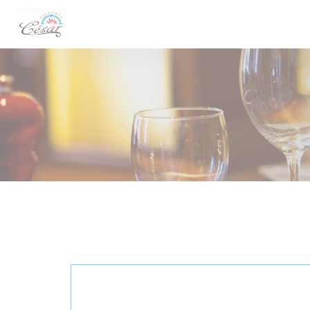
Personnalisation de vos choix en matière de cookies