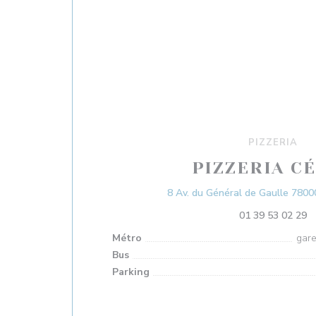
PIZZERIA
PIZZERIA C
8 Av. du Général de Gaulle 780
01 39 53 02 29
Métro
gare
Bus
Parking