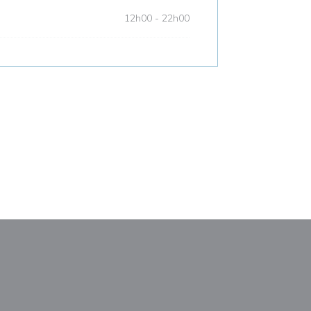
12h00 - 22h00
le fenêtre))