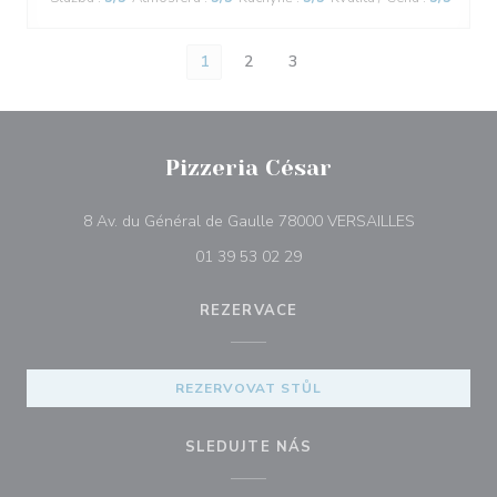
1
2
3
Pizzeria César
((otevře se
8 Av. du Général de Gaulle 78000 VERSAILLES
01 39 53 02 29
REZERVACE
REZERVOVAT STŮL
SLEDUJTE NÁS