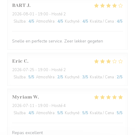
BART
J
2026-08-01
- 19:00 - Hosté 2
Služba
:
4
/5
Atmosféra
:
4
/5
Kuchyně
:
4
/5
Kvalita / Cena
:
4
/5
Snelle en perfecte service. Zeer lekker gegeten
Eric
C
2026-07-25
- 19:00 - Hosté 2
Služba
:
5
/5
Atmosféra
:
2
/5
Kuchyně
:
3
/5
Kvalita / Cena
:
2
/5
Myriam
W
2026-07-11
- 19:00 - Hosté 4
Služba
:
4
/5
Atmosféra
:
5
/5
Kuchyně
:
5
/5
Kvalita / Cena
:
5
/5
Repas excellent