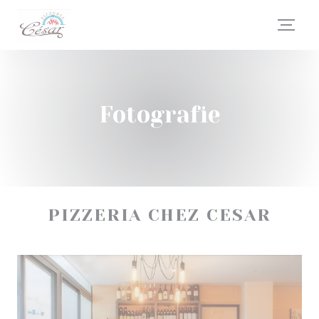
Panel pro správu cookies
Fotografie
PIZZERIA CHEZ CESAR