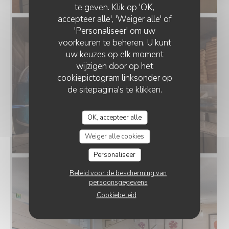
te geven. Klik op 'OK,
accepteer alle', 'Weiger alle' of
'Personaliseer' om uw
voorkeuren te beheren. U kunt
uw keuzes op elk moment
wijzigen door op het
cookiepictogram linksonder op
de sitepagina's te klikken.
OK, accepteer alle
Weiger alle cookies
Personaliseer
Beleid voor de bescherming van
persoonsgegevens
Cookiebeleid