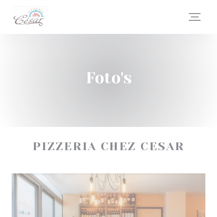
Cookies beheer paneel
Foto's
PIZZERIA CHEZ CESAR