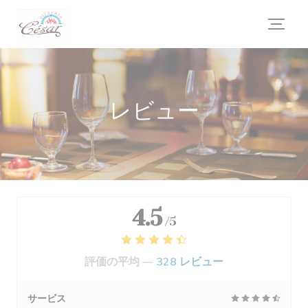
クッキー利用の管理について
レビュー
4.5
/5
評価の平均 —
328 レビュー
サービス