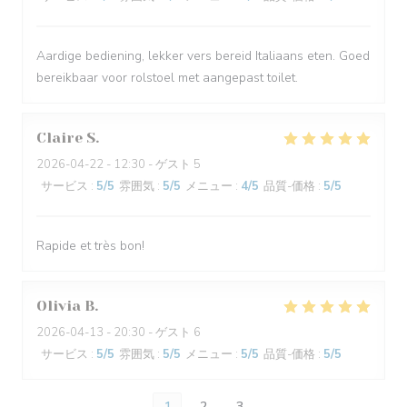
Aardige bediening, lekker vers bereid Italiaans eten. Goed
bereikbaar voor rolstoel met aangepast toilet.
Claire
S
2026-04-22
- 12:30 - ゲスト 5
サービス
:
5
/5
雰囲気
:
5
/5
メニュー
:
4
/5
品質-価格
:
5
/5
Rapide et très bon!
Olivia
B
2026-04-13
- 20:30 - ゲスト 6
サービス
:
5
/5
雰囲気
:
5
/5
メニュー
:
5
/5
品質-価格
:
5
/5
1
2
3