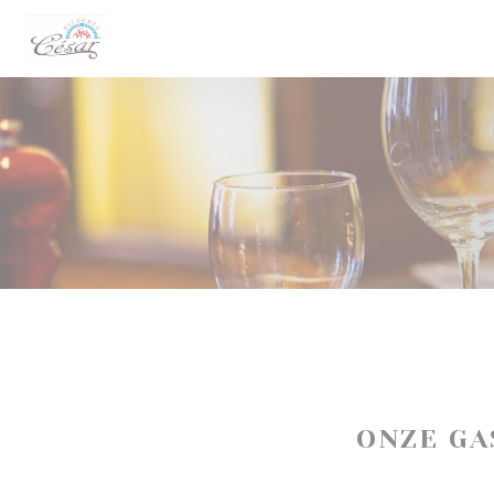
Cookies beheer paneel
ONZE G