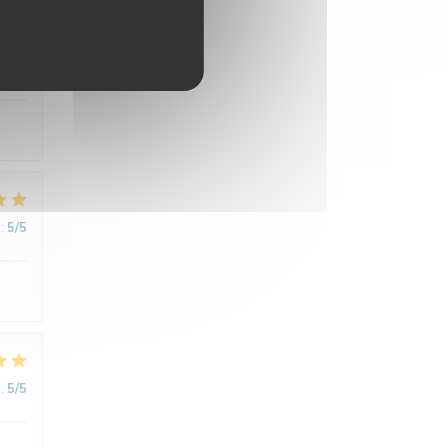
:
4
/5
:
5
/5
:
5
/5