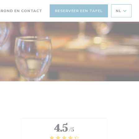
EEN NIEUW VENSTER))
GROND EN CONTACT
RESERVEER EEN TAFEL
NL
4.5
/5