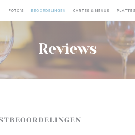
((OPENT IN 
FOTO'S
BEOORDELINGEN
CARTES & MENUS
PLATTE
Reviews
ASTBEOORDELINGEN